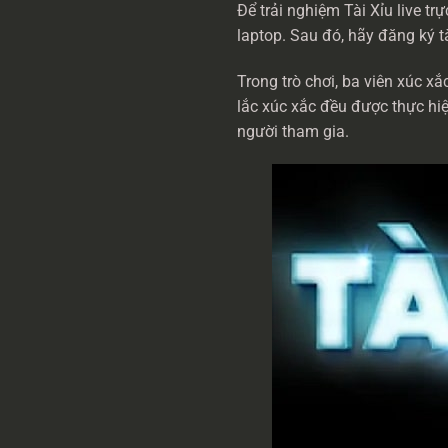
Để trải nghiệm Tài Xỉu live tr
laptop. Sau đó, hãy đăng ký t
Trong trò chơi, ba viên xúc 
lắc xúc xắc đều được thực hiệ
người tham gia.