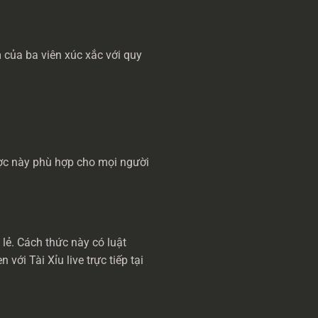
của ba viên xúc xắc với quy
ược này phù hợp cho mọi người
lẻ. Cách thức này có luật
với Tài Xỉu live trực tiếp tại