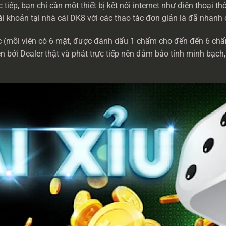
ực tiếp, bạn chỉ cần một thiết bị kết nối internet như điện thoại
ài khoản tại nhà cái DK8 với các thao tác đơn giản là đã nhanh
xắc (mỗi viên có 6 mặt, được đánh dấu 1 chấm cho đến đến 6 ch
n bởi Dealer thật và phát trực tiếp nên đảm bảo tính minh bạch