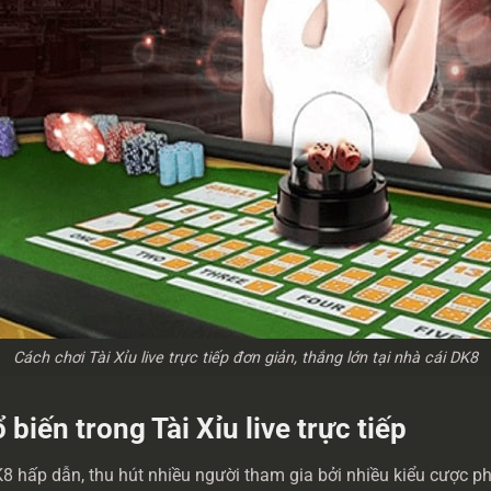
Cách chơi Tài Xỉu live trực tiếp đơn giản, thắng lớn tại nhà cái DK8
biến trong Tài Xỉu live trực tiếp
 DK8 hấp dẫn, thu hút nhiều người tham gia bởi nhiều kiểu cược p