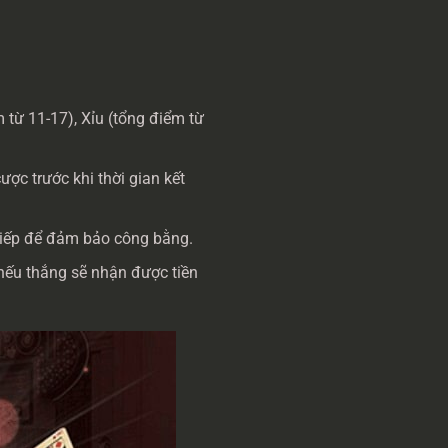
 từ 11-17), Xỉu (tổng điểm từ
ược trước khi thời gian kết
c tiếp để đảm bảo công bằng.
 nếu thắng sẽ nhận được tiền