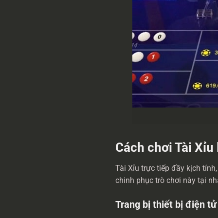
Cách chơi Tài Xỉu 
Tài Xỉu trực tiếp đầy kịch tín
chinh phục trò chơi này tại n
Trang bị thiết bị điện tử