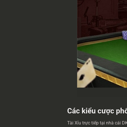
Các kiểu cược phổ 
Tài Xỉu trực tiếp tại nhà cái