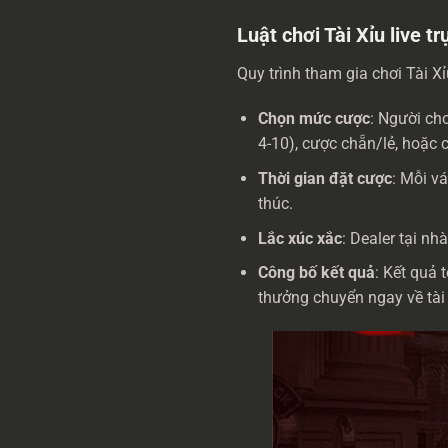
Luật chơi Tài Xỉu live t
Quy trình tham gia chơi Tài Xỉ
Chọn mức cược
: Người ch
4-10), cược chẵn/lẻ, hoặc 
Thời gian đặt cược
: Mỗi vá
thúc.
Lắc xúc xắc
: Dealer tại n
Công bố kết quả
: Kết quả 
thưởng chuyển ngay về tài