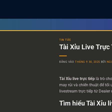
Bỏ
qua
nội
dung
TIN TỨC
Tài Xỉu Live Trực
ĐĂNG VÀO
THÁNG 9 30, 2025
BỞI
NG
Tài Xỉu live trực tiếp
là trò ch
may rủi và chiến thuật để tối
livestream trực tiếp từ Deale
Tìm hiểu Tài Xỉu li