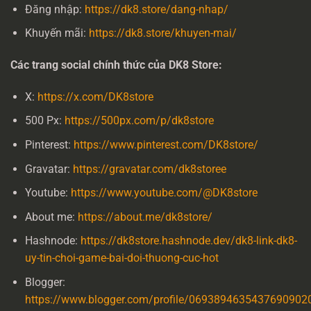
Đăng nhập:
https://dk8.store/dang-nhap/
Khuyến mãi:
https://dk8.store/khuyen-mai/
Các trang social chính thức của DK8 Store:
X:
https://x.com/DK8store
500 Px:
https://500px.com/p/dk8store
Pinterest:
https://www.pinterest.com/DK8store/
Gravatar:
https://gravatar.com/dk8storee
Youtube:
https://www.youtube.com/@DK8store
About me:
https://about.me/dk8store/
Hashnode:
https://dk8store.hashnode.dev/dk8-link-dk8-
uy-tin-choi-game-bai-doi-thuong-cuc-hot
Blogger:
https://www.blogger.com/profile/0693894635437690902