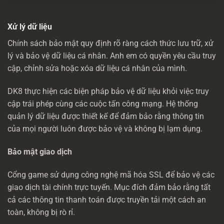
Xử lý dữ liệu
Chính sách bảo mật quy định rõ ràng cách thức lưu trữ, xử
lý và bảo vệ dữ liệu cá nhân. Anh em có quyền yêu cầu truy
cập, chỉnh sửa hoặc xóa dữ liệu cá nhân của mình.
DK8 thực hiện các biện pháp bảo vệ dữ liệu khỏi việc truy
cập trái phép cùng các cuộc tấn công mạng. Hệ thống
quản lý dữ liệu được thiết kế để đảm bảo rằng thông tin
của mọi người luôn được bảo vệ và không bị lạm dụng.
Bảo mật giao dịch
Cổng game sử dụng công nghệ mã hóa SSL để bảo vệ các
giao dịch tài chính trực tuyến. Mục đích đảm bảo rằng tất
cả các thông tin thanh toán được truyền tải một cách an
toàn, không bị rò rỉ.