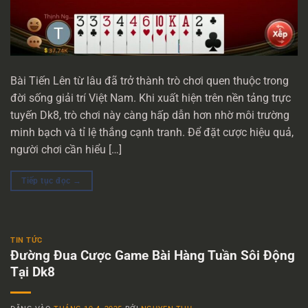
Bài Tiến Lên từ lâu đã trở thành trò chơi quen thuộc trong
đời sống giải trí Việt Nam. Khi xuất hiện trên nền tảng trực
tuyến Dk8, trò chơi này càng hấp dẫn hơn nhờ môi trường
minh bạch và tỉ lệ thắng cạnh tranh. Để đặt cược hiệu quả,
người chơi cần hiểu […]
Tiếp tục đọc
→
TIN TỨC
Đường Đua Cược Game Bài Hàng Tuần Sôi Động
Tại Dk8