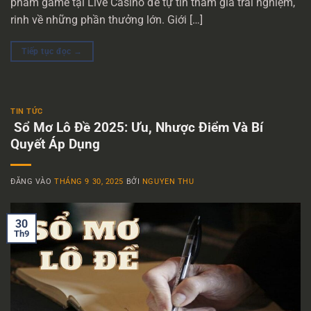
phẩm game tại Live Casino để tự tin tham gia trải nghiệm,
rinh về những phần thưởng lớn. Giới […]
Tiếp tục đọc
→
TIN TỨC
Sổ Mơ Lô Đề 2025: Ưu, Nhược Điểm Và Bí
Quyết Áp Dụng
ĐĂNG VÀO
THÁNG 9 30, 2025
BỞI
NGUYEN THU
30
Th9