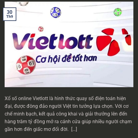
30
Th9
Xổ số online Vietlott là hình thức quay số điện toán hiện
đại, được đông đảo người Việt tin tưởng lựa chọn. Với cơ
chế minh bạch, kết quả công khai và giải thưởng lên đến
hàng trăm tỷ đồng mở ra cánh cửa giúp nhiều người chạm
gần hơn đến giấc mơ đổi đời. […]