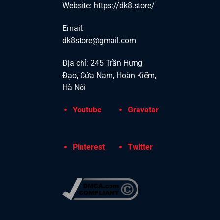
Website:
https://dk8.store/
Email:
dk8store@gmail.com
Địa chỉ: 245 Trần Hưng
Đạo, Cửa Nam, Hoàn Kiếm,
Hà Nội
Youtube
Gravatar
Pinterest
Twitter