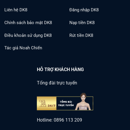
Liên hệ DK8
Đăng nhập DK8
Chính sách bảo mật DK8
Nạp tiền DK8
Điều khoản sử dụng DK8
Rút tiền DK8
Tác giả Noah Chiến
HỖ TRỢ KHÁCH HÀNG
Tổng đài trực tuyến
Hotline:
0896 113 209